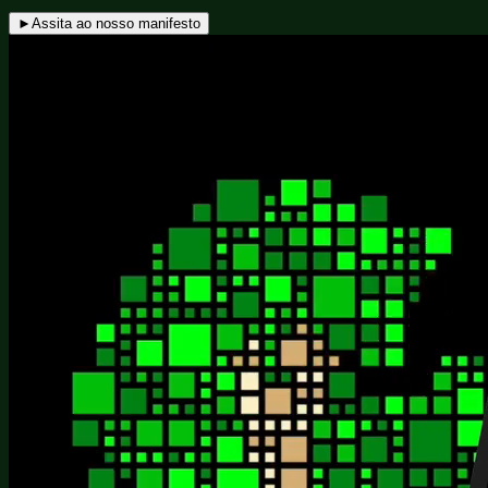
►
Assita ao nosso manifesto