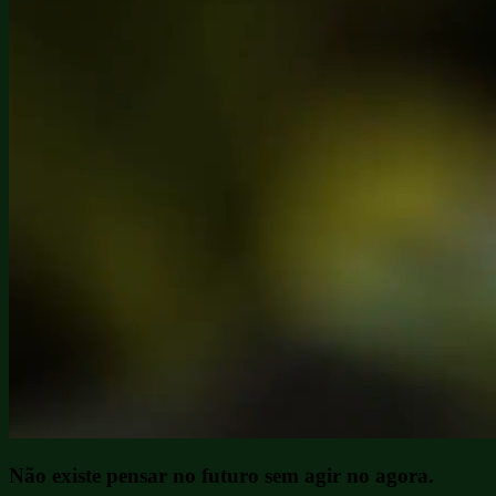
Não existe pensar no futuro
sem agir no agora.