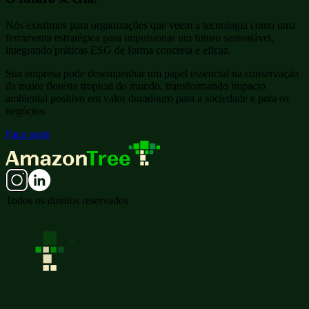
Nós existimos para organizações que veem a tecnologia como uma
ferramenta estratégica para impulsionar um futuro sustentável,
integrando práticas ESG de forma concreta e eficaz.
Sua empresa pode desempenhar um papel essencial na conservação
da maior floresta tropical do mundo, transformando impacto
ambiental positivo em valor duradouro para a sociedade e para os
negócios.
Faça parte
Todos os direitos reservados