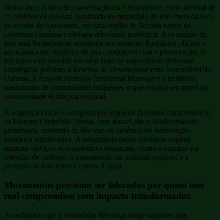
Nossa área: A área de conservação da AmazonTree, com um total de
15 milhões de m2 está localizada no município de Rio Preto da Eva,
no estado do Amazonas, em uma região de floresta nativa de
cobertura contínua e elevada relevância ecológica. A ocupação da
área está formalmente registrada nos sistemas fundiários oficiais e
associada a um histórico de uso compatível com a preservação. A
iniciativa está inserida em uma zona de importância ambiental
estratégica, próxima à Reserva de Desenvolvimento Sustentável do
Uatumã, à Área de Proteção Ambiental Maroaga e a territórios
tradicionais de comunidades indígenas, o que reforça seu papel na
conectividade ecológica regional.
A vegetação local é composta por espécies florestais características
da Floresta Ombrófila Densa, com dossel alto e biodiversidade
preservada, resultado de décadas de ausência de intervenção
antrópica significativa. A integridade dessa cobertura vegetal
sustenta serviços ecossistêmicos essenciais, como o estoque e a
retenção de carbono, a manutenção da umidade regional e a
proteção de nascentes e cursos d’água.
Movimentos precisam ser liderados por quem tem
real compromisso com impacto transformador.
Acreditamos que a verdadeira liderança surge daqueles que